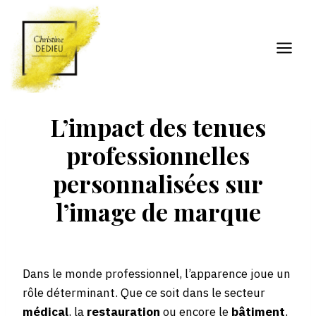
Aller
au
contenu
L’impact des tenues
professionnelles
personnalisées sur
l’image de marque
Dans le monde professionnel, l’apparence joue un
rôle déterminant. Que ce soit dans le secteur
médical
, la
restauration
ou encore le
bâtiment
,