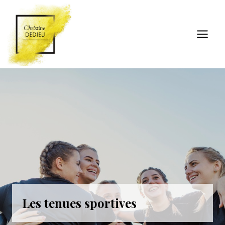
Aller
au
contenu
Les tenues sportives