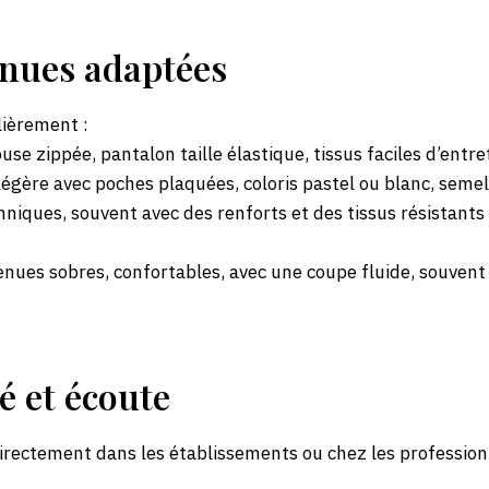
enues adaptées
ièrement :
ouse zippée, pantalon taille élastique, tissus faciles d’entre
légère avec poches plaquées, coloris pastel ou blanc, se
hniques, souvent avec des renforts et des tissus résistants 
enues sobres, confortables, avec une coupe fluide, souvent 
é et écoute
irectement dans les établissements ou chez les professionn