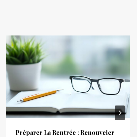
Préparer La Rentrée : Renouveler