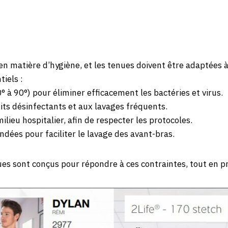
n matière d’hygiène, et les tenues doivent être adaptées 
tiels :
° à 90°) pour éliminer efficacement les bactéries et virus.
its désinfectants et aux lavages fréquents.
ieu hospitalier, afin de respecter les protocoles.
ées pour faciliter le lavage des avant-bras.
s sont conçus pour répondre à ces contraintes, tout en pri