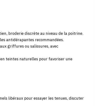
tien, broderie discrète au niveau de la poitrine.
melles antidérapantes recommandées.
aux griffures ou salissures, avec
en teintes naturelles pour favoriser une
els libéraux pour essayer les tenues, discuter