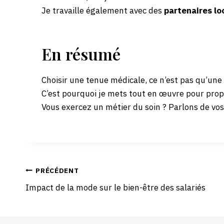
Je travaille également avec des
partenaires lo
En résumé
Choisir une tenue médicale, ce n’est pas qu’une 
C’est pourquoi je mets tout en œuvre pour propo
Vous exercez un métier du soin ? Parlons de vo
Navigation
PRÉCÉDENT
Impact de la mode sur le bien-être des salariés
de
l’article