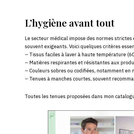
L’hygiène avant tout
Le secteur médical impose des normes strictes e
souvent exigeants. Voici quelques critères essen
– Tissus faciles à laver à haute température (60
– Matières respirantes et résistantes aux produ
– Couleurs sobres ou codifiées, notamment en mil
– Tenues à manches courtes, souvent recommand
Toutes les tenues proposées dans mon catalogue