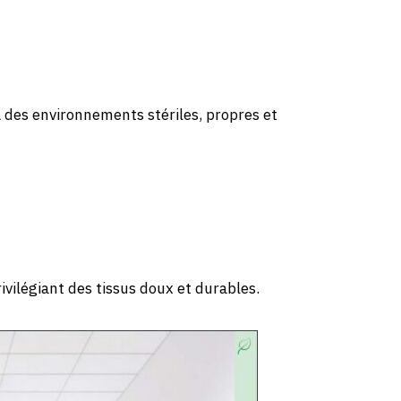
à des environnements stériles, propres et
vilégiant des tissus doux et durables.