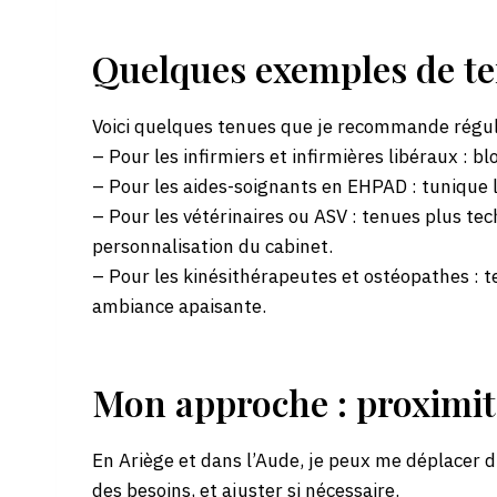
Quelques exemples de t
Voici quelques tenues que je recommande régul
– Pour les infirmiers et infirmières libéraux : bl
– Pour les aides-soignants en EHPAD : tunique 
– Pour les vétérinaires ou ASV : tenues plus tec
personnalisation du cabinet.
– Pour les kinésithérapeutes et ostéopathes : t
ambiance apaisante.
Mon approche : proximit
En Ariège et dans l’Aude, je peux me déplacer d
des besoins, et ajuster si nécessaire.