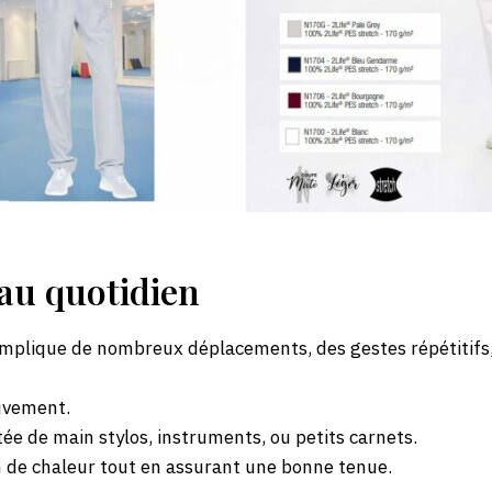
 au quotidien
implique de nombreux déplacements, des gestes répétitifs, 
ouvement.
ée de main stylos, instruments, ou petits carnets.
n de chaleur tout en assurant une bonne tenue.