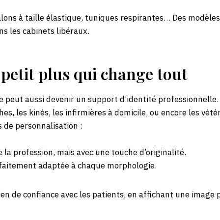
alons à taille élastique, tuniques respirantes… Des modèles
s les cabinets libéraux.
 petit plus qui change tout
 peut aussi devenir un support d’identité professionnelle. 
es, les kinés, les infirmières à domicile, ou encore les vétér
s de personnalisation :
 la profession, mais avec une touche d’originalité.
faitement adaptée à chaque morphologie.
ien de confiance avec les patients, en affichant une image 