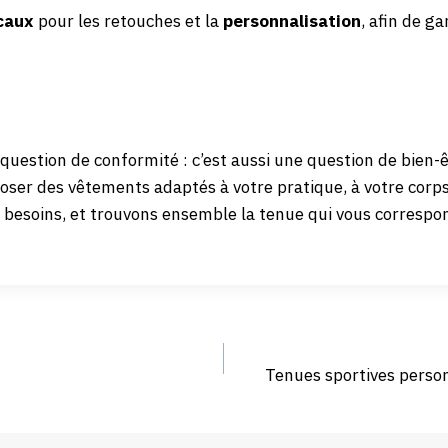
caux
pour les retouches et la
personnalisation
, afin de ga
question de conformité : c’est aussi une question de bien-ê
ser des vêtements adaptés à votre pratique, à votre corps, 
s besoins, et trouvons ensemble la tenue qui vous correspo
Tenues sportives person