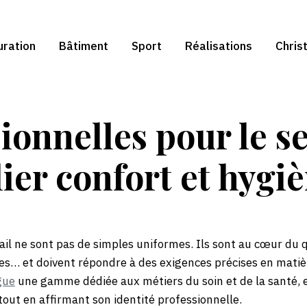
uration
Bâtiment
Sport
Réalisations
Chris
ionnelles pour le se
lier confort et hygi
il ne sont pas de simples uniformes. Ils sont au cœur du q
res… et doivent répondre à des exigences précises en matièr
gue
une gamme dédiée aux métiers du soin et de la santé, e
tout en affirmant son identité professionnelle.