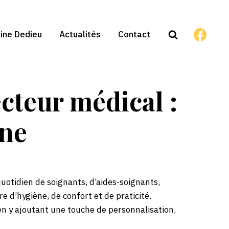
tine Dedieu
Actualités
Contact
cteur médical :
ène
uotidien de soignants, d’aides-soignants,
e d’hygiène, de confort et de praticité.
n y ajoutant une touche de personnalisation,